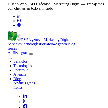
Diseño Web · SEO Técnico · Marketing Digital — Trabajamos
con clientes en todo el mundo
RV3
Agency · Marketing Digital
Servicios
Tecnologías
Portafolio
Agencia
Blog
fr
en
es
Análisis gratis
Servicios
Tecnologías
Portafolio
Agencia
Blog
Análisis gratis
fr
en
es